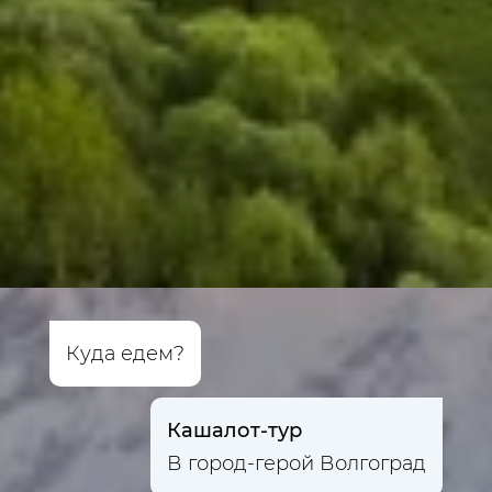
Куда едем?
Кашалот-тур
В город-герой Волгоград