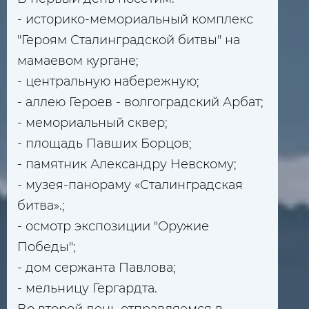
- историко-мемориальный комплекс
"Героям Сталинградской битвы" на
мамаевом кургане;
- центральную набережную;
- аллею Героев - волгоградский Арбат;
- мемориальный сквер;
- площадь Павших Борцов;
- памятник Александру Невскому;
- музея-панораму «Сталинградская
битва».;
- осмотр экспозиции "Оружие
Победы";
- дом сержанта Павлова;
- мельницу Гергардта.
Во второй день отправляемся в