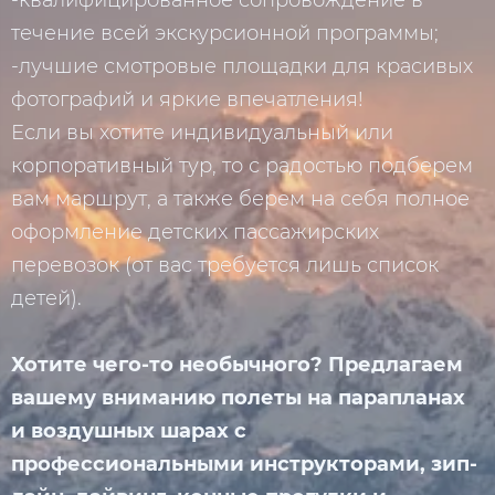
-квалифицированное сопровождение в
течение всей экскурсионной программы;
-лучшие смотровые площадки для красивых
фотографий и яркие впечатления!
Если вы хотите индивидуальный или
корпоративный тур, то с радостью подберем
вам маршрут, а также берем на себя полное
оформление детских пассажирских
перевозок (от вас требуется лишь список
детей).
Хотите чего-то необычного? Предлагаем
вашему вниманию полеты на парапланах
и воздушных шарах с
профессиональными инструкторами, зип-