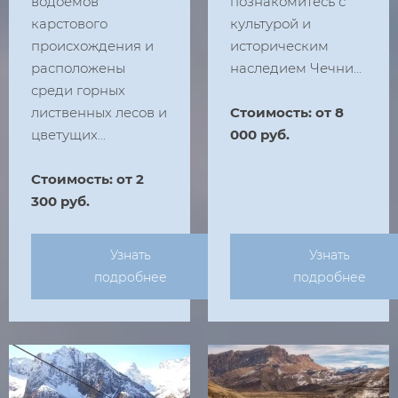
водоемов
познакомитесь с
карстового
культурой и
происхождения и
историческим
расположены
наследием Чечни...
среди горных
лиственных лесов и
Стоимость: от 8
цветущих...
000 руб.
Стоимость: от 2
300 руб.
Узнать
Узнать
подробнее
подробнее