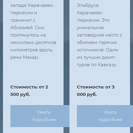
западе Карачаево-
Эльбруса
Черкесии и
Карачаево-
граничит с
Черкесии. Это
Абхазией. Оно
уникальное
протянулось на
заповедное место с
несколько десятков
обилием горячих
километров вдоль
источников. Один
реки Махар...
из лучших джип-
туров по Кавказу...
Стоимость: от 2
Стоимость: от 3
500 руб.
000 руб.
Узнать
Узнать
подробнее
подробнее