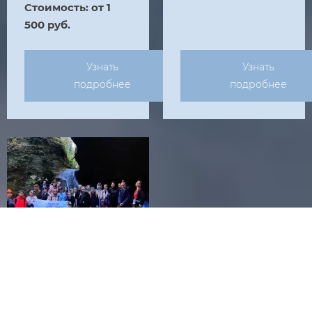
Стоимость: от 1
500 руб.
Узнать
Узнать
подробнее
подробнее
Приключение в
станице
Баракаевская 30.10