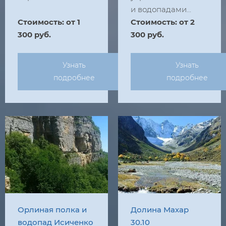
и водопадами...
Стоимость: от 1
Стоимость: от 2
300 руб.
300 руб.
Узнать
Узнать
подробнее
подробнее
Орлиная полка и
Долина Махар
водопад Исиченко
30.10