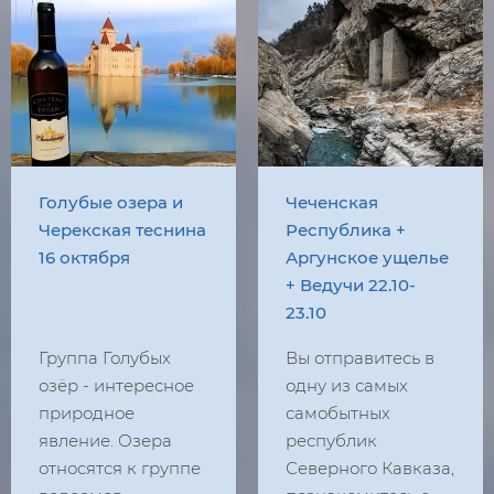
Голубые озера и
Чеченская
Черекская теснина
Республика +
16 октября
Аргунское ущелье
+ Ведучи 22.10-
23.10
Группа Голубых
Вы отправитесь в
озёр - интересное
одну из самых
природное
самобытных
явление. Озера
республик
относятся к группе
Северного Кавказа,