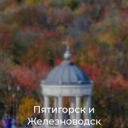
Пятигорск и
Железноводск