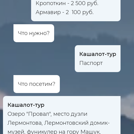
Кропоткин - 2 500 руб.
Армавир - 2 100 руб.
Что нужно?
Кашалот-тур
Паспорт
Что посетим?
Кашалот-тур
Озеро "Провал", место дуэли
Лермонтова, Лермонтовский домик-
музей, фуникулер на гору Машук,