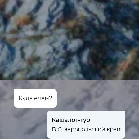
Куда едем?
Кашалот-тур
В Ставропольский край