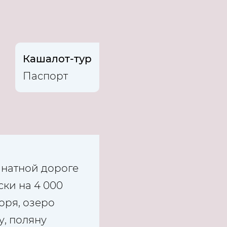
Кашалот-тур
Паспорт
канатной дороге
ки на 4 000
оря, озеро
у, поляну