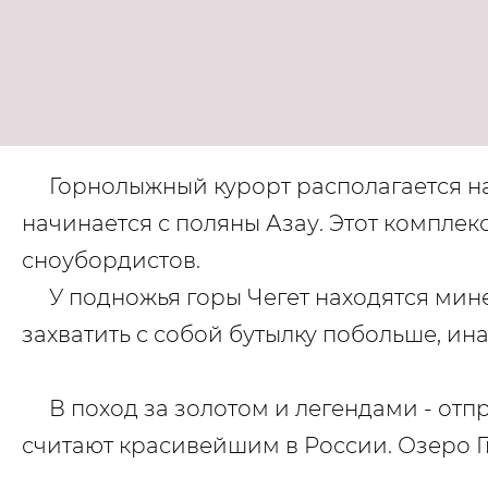
Горнолыжный курорт располагается на 
начинается с поляны Азау. Этот комплек
сноубордистов.
У подножья горы Чегет находятся минер
захватить с собой бутылку побольше, ина
В поход за золотом и легендами - отпр
считают красивейшим в России. Озеро Г