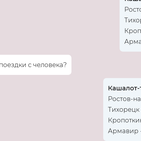
Рост
Тихо
Кроп
Арма
поездки с человека?
Кашалот-
Ростов-на
Тихорецк -
Кропоткин
Армавир -