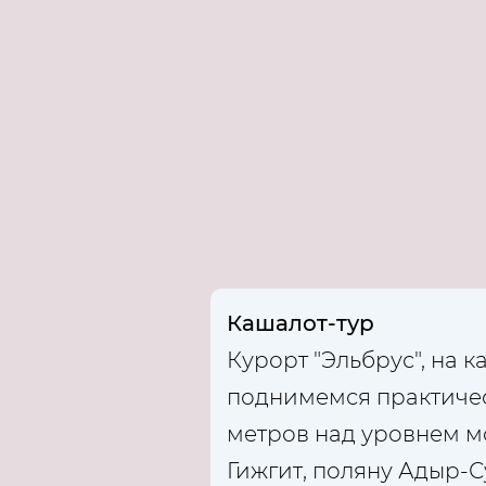
Кашалот-тур
Курорт "Эльбрус", на 
поднимемся практичес
метров над уровнем м
Гижгит, поляну Адыр-С