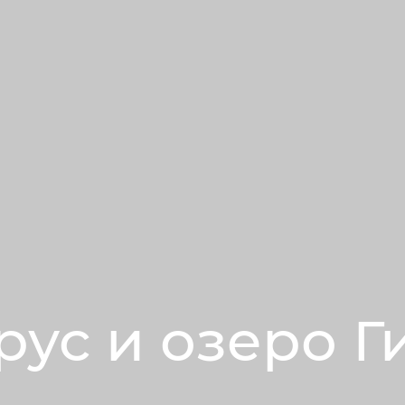
рус и озеро Г