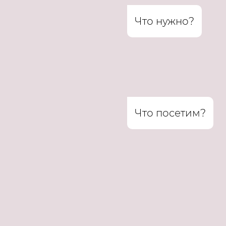
Что нужно?
Что посетим?