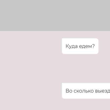
Куда едем?
Во сколько выез