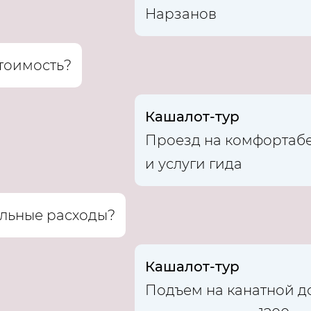
Нарзанов
стоимость?
Кашалот-тур
Проезд на комфортабе
и услуги гида
льные расходы?
Кашалот-тур
Подъем на канатной до