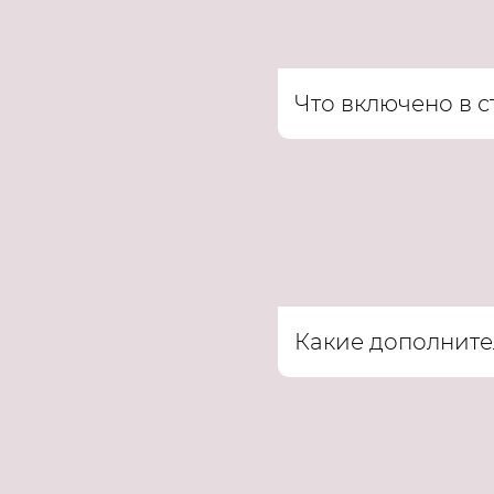
Что включено в 
Какие дополните